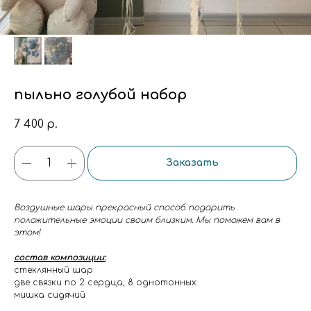
пыльно голубой набор
7 400
р.
Заказать
Воздушные шары прекрасный способ подарить
положительные эмоции своим близким. Мы поможем вам в
этом!
состав композиции:
стеклянный шар
две связки по 2 сердца, 8 однотонных
мишка сидячий