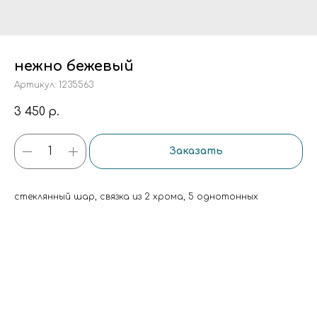
нежно бежевый
Артикул:
1235563
3 450
р.
Заказать
стеклянный шар, связка из 2 хрома, 5 однотонных