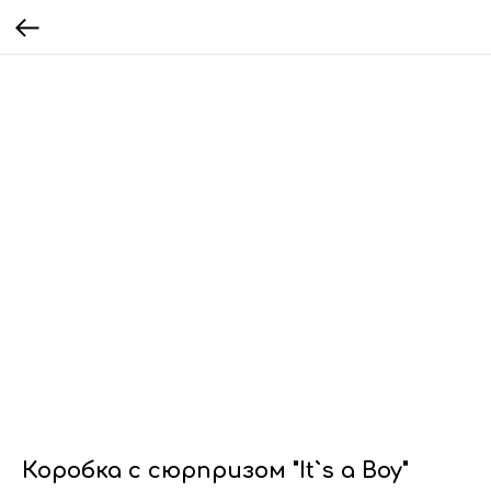
Коробка с сюрпризом "It`s a Boy"