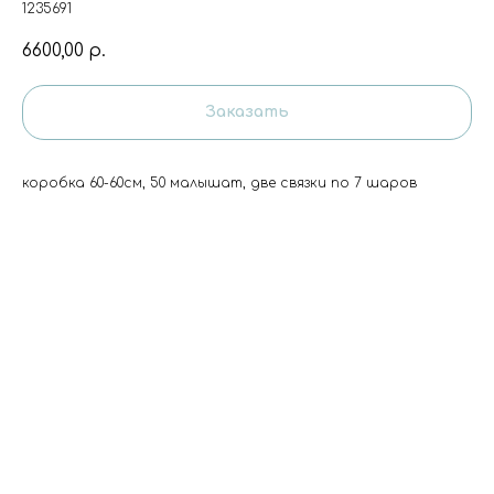
1235691
6600,00
р.
Заказать
коробка 60-60см, 50 малышат, две связки по 7 шаров