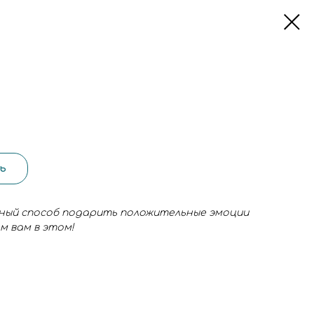
ь
ный способ подарить положительные эмоции
м вам в этом!