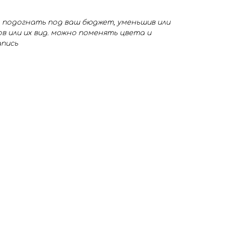
 подогнать под ваш бюджет, уменьшив или
в или их вид. можно поменять цвета и
дпись