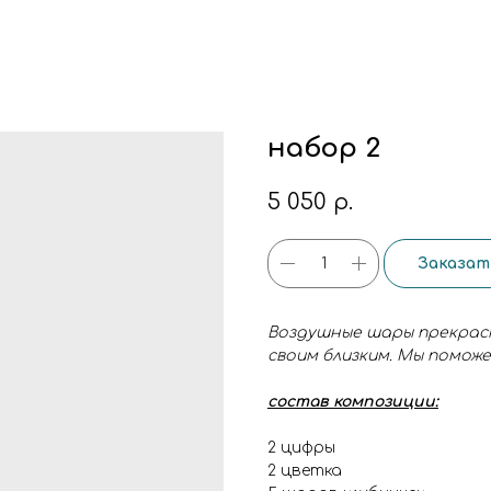
набор 2
5 050
р.
Заказат
Воздушные шары прекрас
своим близким. Мы поможе
состав композиции:
2 цифры
2 цветка